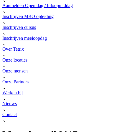
⌄
Aanmelden Open dag / Inloopmiddag
⌄
Inschrijven MBO opleiding
⌄
Inschrijven cursus
⌄
Inschrijven meeloopdag
⌄
Over Tetrix
⌄
Onze locaties
⌄
Onze mensen
⌄
Onze Partners
⌄
Werken bij
⌄
Nieuws
⌄
Contact
⌄