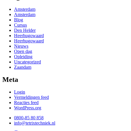
Amsterdam
Amsterdam
Blog
Cursus
Den Helder
Heerhugowaard
Heerhugowaard
Nieuws
Open dag
Opleiding
Uncategorized
Zaandam
Meta
Login
Vermeldingen feed
Reacties feed
WordPress.org
0800-85 80 858
info@tetrixtechniek.nl