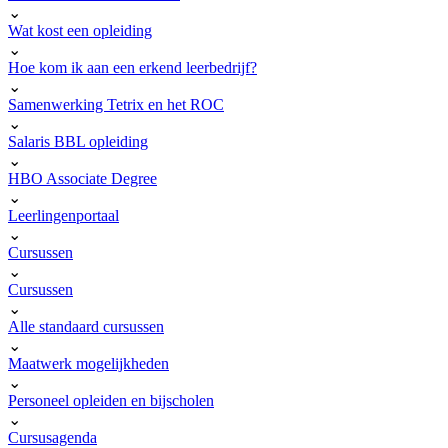
⌄
Wat kost een opleiding
⌄
Hoe kom ik aan een erkend leerbedrijf?
⌄
Samenwerking Tetrix en het ROC
⌄
Salaris BBL opleiding
⌄
HBO Associate Degree
⌄
Leerlingenportaal
⌄
Cursussen
⌄
Cursussen
⌄
Alle standaard cursussen
⌄
Maatwerk mogelijkheden
⌄
Personeel opleiden en bijscholen
⌄
Cursusagenda